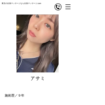
東京の出張マッサージなら出張マッサージ.com
com
出張マッサージ
アサミ
施術歴／９年