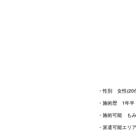
・性別 女性(20
・施術歴 1年半
・施術可能 もみ
・派遣可能エリ