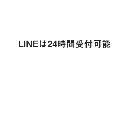
予約・
問い合わせ
LINEは24時間受付可能
支払い方法
クレジットカード決済をご希望のお客様
約時にお伝え下さい。ショートメール、LI