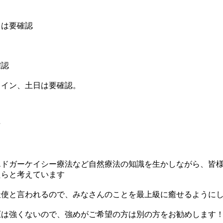
）は要確認
認
イン、土日は要確認。
★
エドガーケイシー療法など自然療法の知識を生かしながら、皆
たらと考えています
天使と言われるので、みなさんのことを最上級に癒せるように
圧は強くないので、強めがご希望の方は別の方をお勧めします