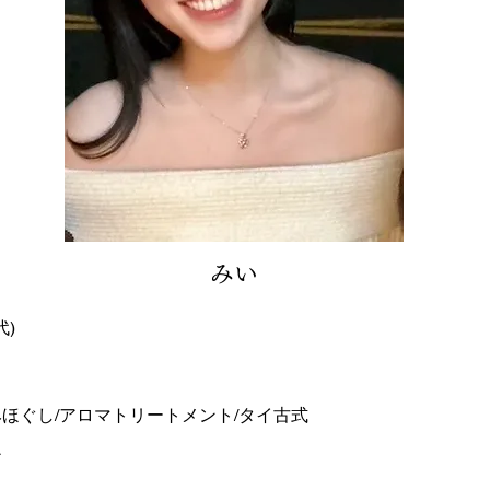
みい
代)
ほぐし/アロマトリートメント/タイ古式
ア