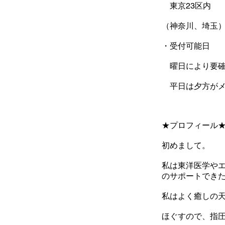
東京23区内
（神奈川、埼玉
・受付可能日
曜日により要確
平日は夕方がメ
★プロフィール
初めまして。
私は東洋医学や
のサポートでき
私はよく癒しの
ほぐすので、指