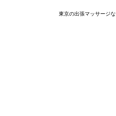
東京の出張マッサージな
co
出張マッサージ