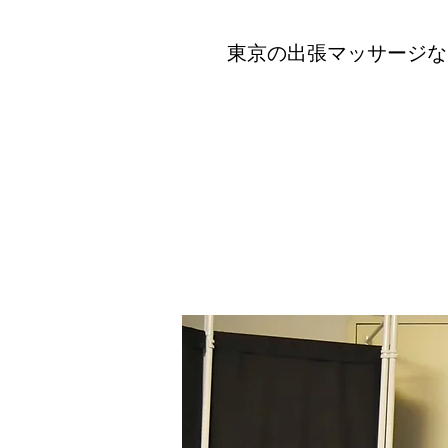
東京の出張マッサージな
co
出張マッサージ