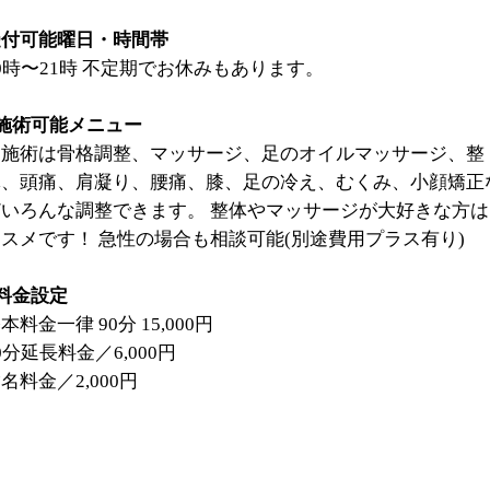
受付可能曜日・時間帯
0時〜21時 不定期でお休みもあります。
■施術可能メニュー
・施術は骨格調整、マッサージ、足のオイルマッサージ、整
体、頭痛、肩凝り、腰痛、膝、足の冷え、むくみ、小顔矯正
どいろんな調整できます。 整体やマッサージが大好きな方は
スメです！ 急性の場合も相談可能(別途費用プラス有り)
料金設定
本料金一律 90分 15,000円
0分延長料金／6,000円
名料金／2,000円