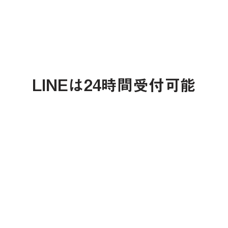
LINE
予約・
問い合わせ
LINEは24時間受付可能
支払い方法
クレジットカード決済をご希望のお客様