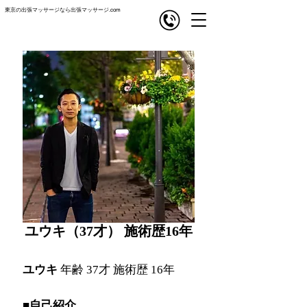
東京の出張マッサージなら出張マッサージ.com
com
出張マッサージ
ユウキ（37才） 施術歴16年
ユウキ
年齢 37才 施術歴 16年
■自己紹介