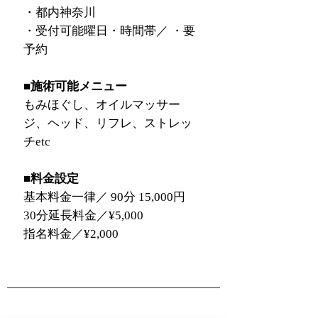
・都内神奈川
・受付可能曜日・時間帯／ ・要
予約
■施術可能メニュー
もみほぐし、オイルマッサー
ジ、ヘッド、リフレ、ストレッ
チetc
■料金設定
基本料金一律／ 90分 15,000円
30分延長料金／¥5,000
指名料金／¥2,000
com
出張マッサージ