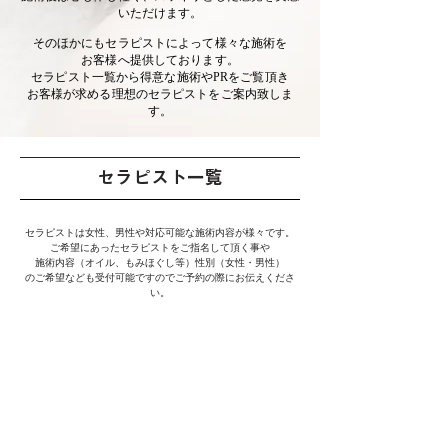
いただけます。
そのほかにもセラピストによって様々な施術を
お客様へ提供しております。
​セラピスト一覧から得意な施術やPRをご覧頂き
​お客様が求める理想のセラピストをご案内致しま
す。
​セラピスト一覧
​セラピストは女性、男性や対応可能な施術内容が様々です。
ご希望にあったセラピストをご指名して頂く事や
施術内容（オイル、もみほぐし等）性別（女性・男性）
​のご希望なども受付可能ですのでご予約の際にお伝えくださ
い。
東京都内に
女性セラピ