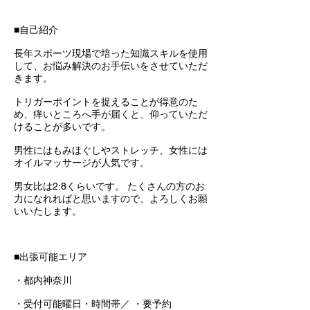
■自己紹介
長年スポーツ現場で培った知識スキルを使用
して、お悩み解決のお手伝いをさせていただ
きます。
トリガーポイントを捉えることが得意のた
め、痒いところへ手が届くと、仰っていただ
けることが多いです。
男性にはもみほぐしやストレッチ、女性には
オイルマッサージが人気です。
男女比は2:8くらいです。 たくさんの方のお
力になれればと思いますので、よろしくお願
いいたします。
■出張可能エリア
・都内神奈川
・受付可能曜日・時間帯／ ・要予約