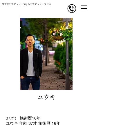
東京の出張マッサージなら出張マッサージ.com
com
出張マッサージ
ユウキ
37才） 施術歴16年
ユウキ 年齢 37才 施術歴 16年