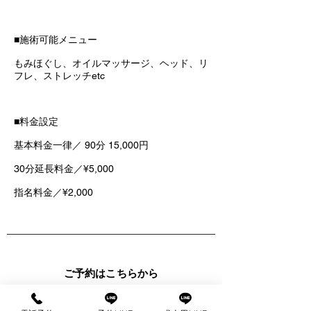
■施術可能メニュー
もみほぐし、オイルマッサージ、ヘッド、リ
フレ、ストレッチetc
■料金設定
基本料金一律／ 90分 15,000円
30分延長料金／¥5,000
指名料金／¥2,000
com
出張マッサージ
ご予約はこちらから