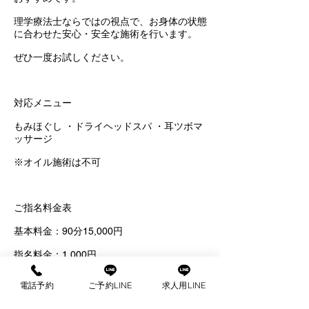
理学療法士ならではの視点で、お身体の状態
に合わせた安心・安全な施術を行います。
ぜひ一度お試しください。
対応メニュー
もみほぐし ・ドライヘッドスパ ・耳ツボマ
ッサージ
※オイル施術は不可
ご指名料金表
基本料金：90分15,000円
指名料金：1,000円
延長料金：30分5,000円
電話予約
ご予約LINE
求人用LINE