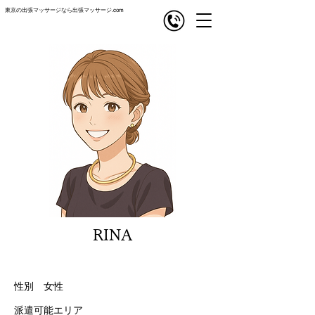
東京の出張マッサージなら出張マッサージ.com
com
出張マッサージ
RINA
性別 女性
派遣可能エリア