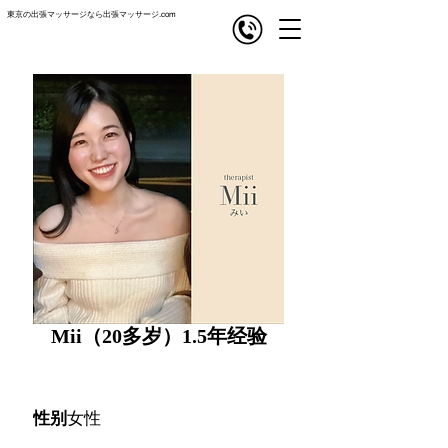
東京の出張マッサージなら出張マッサージ.com
com
出張マッサージ
Mii（20多岁）1.5年经验
性别
女性