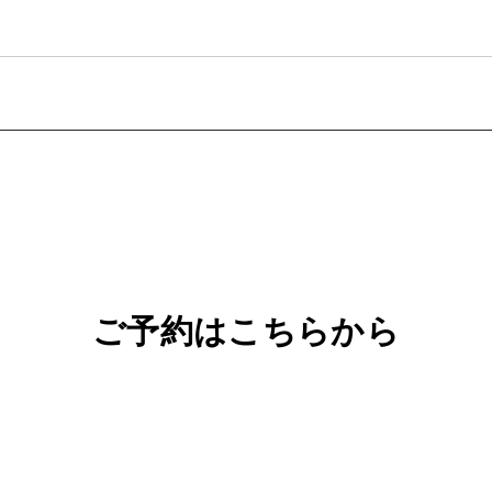
com
出張マッサージ
ご予約はこちらから
公
式
L
LINE
予約・
問い合わせ