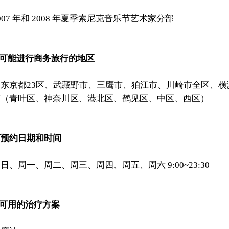
007 年和 2008 年夏季索尼克音乐节艺术家分部
 可能进行商务旅行的地区
・东京都23区、武藏野市、三鹰市、狛江市、川崎市全区、横
市（青叶区、神奈川区、港北区、鹤见区、中区、西区）
可预约日期和时间
日、周一、周二、周三、周四、周五、周六 9:00~23:30
 可用的治疗方案