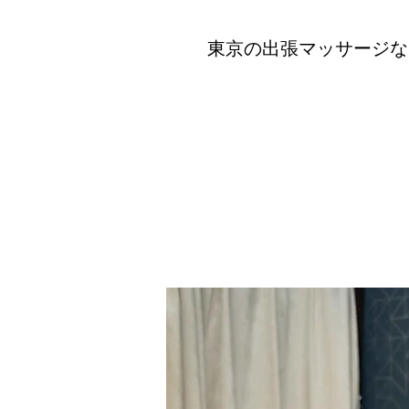
東京の出張マッサージな
co
出張マッサージ