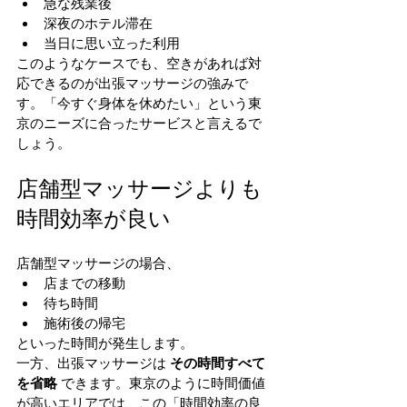
急な残業後
深夜のホテル滞在
当日に思い立った利用
このようなケースでも、空きがあれば対
応できるのが出張マッサージの強みで
す。「今すぐ身体を休めたい」という東
京のニーズに合ったサービスと言えるで
しょう。
店舗型マッサージよりも
時間効率が良い
店舗型マッサージの場合、
店までの移動
待ち時間
施術後の帰宅
といった時間が発生します。
一方、出張マッサージは 
その時間すべて
を省略
 できます。東京のように時間価値
が高いエリアでは、この「時間効率の良