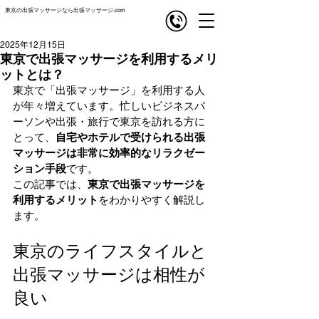
東京の出張マッサージなら出張マッサージ.com
com
出張マッサージ
2025年12月15日
東京で出張マッサージを利用するメリ
ットとは？
東京で「出張マッサージ」を利用する人
が年々増えています。忙しいビジネスパ
ーソンや出張・旅行で東京を訪れる方に
とって、
自宅やホテルで受けられる出張
マッサージは非常に効率的なリラクゼー
ション手段
です。
この記事では、
東京で出張マッサージを
利用するメリット
をわかりやすく解説し
ます。
東京のライフスタイルと
出張マッサージは相性が
良い