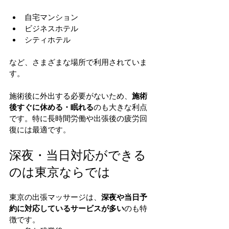
自宅マンション
ビジネスホテル
シティホテル
など、さまざまな場所で利用されていま
す。
施術後に外出する必要がないため、
施術
後すぐに休める・眠れる
のも大きな利点
です。特に長時間労働や出張後の疲労回
復には最適です。
深夜・当日対応ができる
のは東京ならでは
東京の出張マッサージは、
深夜や当日予
約に対応しているサービスが多い
のも特
徴です。