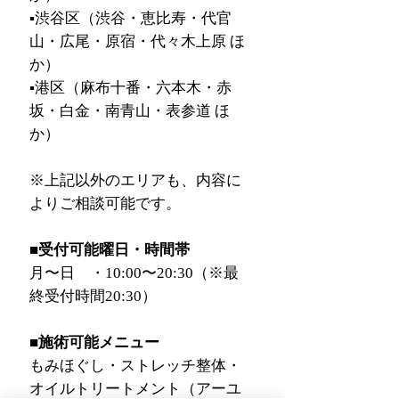
▪︎渋谷区（渋谷・恵比寿・代官
山・広尾・原宿・代々木上原 ほ
か）
▪︎港区（麻布十番・六本木・赤
坂・白金・南青山・表参道 ほ
か）
※上記以外のエリアも、内容に
よりご相談可能です。
■受付可能曜日・時間帯
月〜日 ・10:00〜20:30（※最
終受付時間20:30）
■施術可能メニュー
もみほぐし・ストレッチ整体・
オイルトリートメント（アーユ