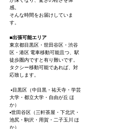
が深くなり、驚きの軽さを体
感。
そんな時間をお届けしていま
す。
■出張可能エリア
東京都目黒区・世田谷区・渋谷
区・港区 電車移動可能且つ、駅
徒歩圏内ですと有り難いです。
タクシー移動可能であれば、対
応致します。
▪︎目黒区（中目黒・祐天寺・学芸
大学・都立大学・自由が丘 ほ
か）
▪︎世田谷区（三軒茶屋・下北沢・
池尻・駒沢・用賀・二子玉川 ほ
か）