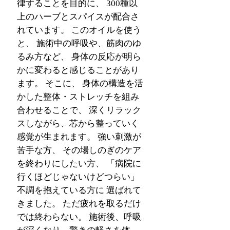
律することを目的に、 300種以
上のハーブとスパイスが配合さ
れています。 このオイルを使う
と、 施術中の呼吸や、筋肉のゆ
るみ方など、 身体の反応が明ら
かに変わると感じることがあり
ます。 そこに、 身体の構造を活
かした整体・ストレッチを組み
合わせることで、 深くリラック
スしながら、芯から整っていく
感覚が生まれます。 強い刺激が
苦手な方、 その場しのぎのケア
を終わりにしたい方、 「病院に
行くほどじゃないけどつらい」
不調を抱えている方に 選ばれて
きました。 ただ疲れを取るだけ
では終わらない。 施術後、呼吸